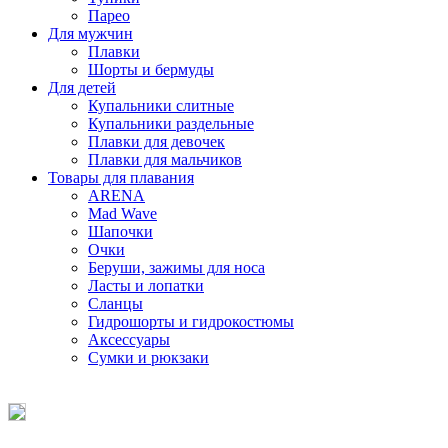
Парео
Для мужчин
Плавки
Шорты и бермуды
Для детей
Купальники слитные
Купальники раздельные
Плавки для девочек
Плавки для мальчиков
Товары для плавания
ARENA
Mad Wave
Шапочки
Очки
Беруши, зажимы для носа
Ласты и лопатки
Сланцы
Гидрошорты и гидрокостюмы
Аксессуары
Сумки и рюкзаки