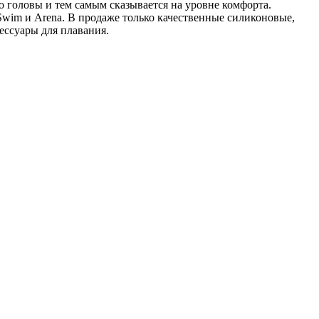
ло головы и тем самым сказывается на уровне комфорта.
wim и Arena. В продаже только качественные силиконовые,
ессуары для плавания.