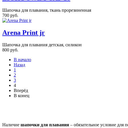
Шапочка для плавания, ткань прорезиненная
700 руб.
Arena Print jr
Шапочка для плавания детская, силикон
800 руб.
В начало
Назад
1
2
3
4
Вперёд
В конец
Наличие
шапочки для плавания
– обязательное условие для 