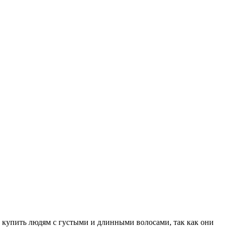
о купить людям с густыми и длинными волосами, так как они