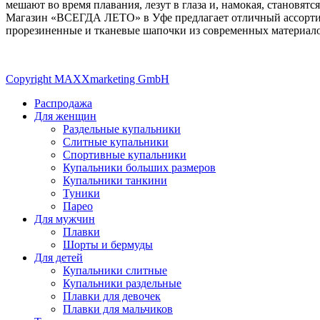
мешают во время плавания, лезут в глаза и, намокая, становят
Магазин «ВСЕГДА ЛЕТО» в Уфе предлагает отличный ассортиме
прорезиненные и тканевые шапочки из современных материало
Copyright MAXXmarketing GmbH
Распродажа
Для женщин
Раздельные купальники
Слитные купальники
Спортивные купальники
Купальники больших размеров
Купальники танкини
Туники
Парео
Для мужчин
Плавки
Шорты и бермуды
Для детей
Купальники слитные
Купальники раздельные
Плавки для девочек
Плавки для мальчиков