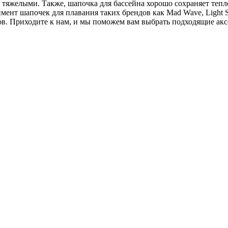
ся тяжелыми. Также, шапочка для бассейна хорошо сохраняет теп
нт шапочек для плавания таких брендов как Mad Wave, Light S
в. Приходите к нам, и мы поможем вам выбрать подходящие акс