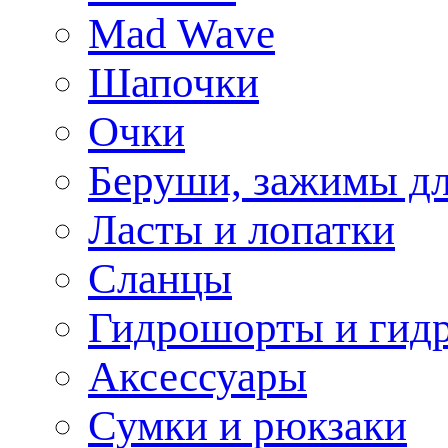
Mad Wave
Шапочки
Очки
Беруши, зажимы дл
Ласты и лопатки
Сланцы
Гидрошорты и гид
Аксессуары
Сумки и рюкзаки