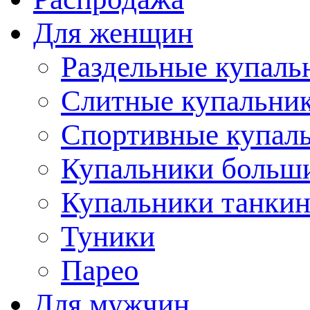
Для женщин
Раздельные купаль
Слитные купальни
Спортивные купал
Купальники больш
Купальники танки
Туники
Парео
Для мужчин