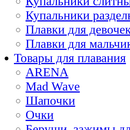
Купальники слитн
Купальники раздел
Плавки для девоче
Плавки для мальчи
Товары для плавания
ARENA
Mad Wave
Шапочки
Очки
Беруши, зажимы дл