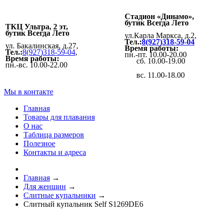
Стадион «Динамо»,
бутик Всегда Лето
ТКЦ Ультра, 2 эт,
бутик Всегда Лето
ул.Карла Маркса, д.2,
Тел.:
8(927)318-59-04
ул. Бакалинская, д.27,
Время работы:
Тел.:
8(927)318-59-04
,
пн.-пт. 10.00-20.00
Время работы:
сб. 10.00-19.00
пн.-вс. 10.00-22.00
вс. 11.00-18.00
Мы в контакте
Главная
Товары для плавания
О нас
Таблица размеров
Полезное
Контакты и адреса
Главная
→
Для женщин
→
Слитные купальники
→
Слитный купальник Self S1269DE6