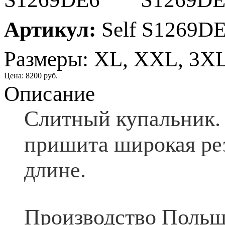
Артикул:
Self S1269D
Размеры: XL, XXL, 3X
Цена:
8200 руб.
Описание
Слитный купальник. 
пришита широкая рез
длине.
Производство Польш