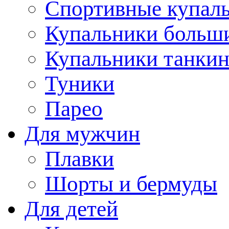
Спортивные купал
Купальники больш
Купальники танки
Туники
Парео
Для мужчин
Плавки
Шорты и бермуды
Для детей