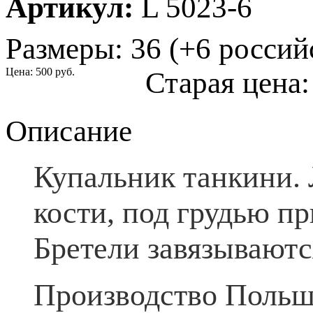
Артикул:
L 5023-6
Размеры: 36 (+6 россий
Цена:
500 руб.
Старая цена
Описание
Купальник танкини. 
кости, под грудью п
Бретели завязываютс
Производство Польш