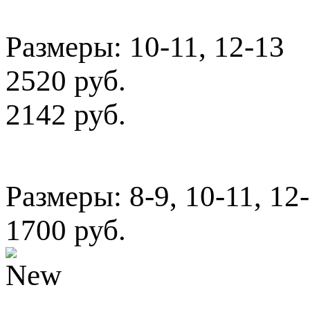
Размеры: 10-11, 12-13
2520 руб.
2142 руб.
Размеры: 8-9, 10-11, 12
1700 руб.