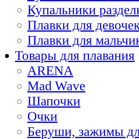
Купальники раздел
Плавки для девоче
Плавки для мальчи
Товары для плавания
ARENA
Mad Wave
Шапочки
Очки
Беруши, зажимы дл