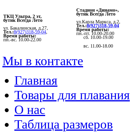
Стадион «Динамо»,
бутик Всегда Лето
ТКЦ Ультра, 2 эт,
бутик Всегда Лето
ул.Карла Маркса, д.2,
Тел.:
8(927)318-59-04
ул. Бакалинская, д.27,
Время работы:
Тел.:
8(927)318-59-04
,
пн.-пт. 10.00-20.00
Время работы:
сб. 10.00-19.00
пн.-вс. 10.00-22.00
вс. 11.00-18.00
Мы в контакте
Главная
Товары для плавания
О нас
Таблица размеров