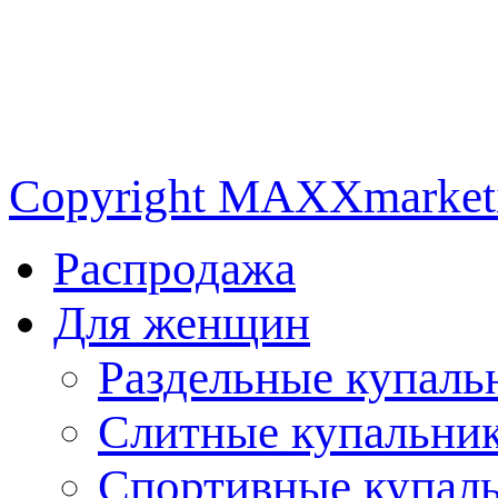
Copyright MAXXmarke
Распродажа
Для женщин
Раздельные купаль
Слитные купальни
Спортивные купал