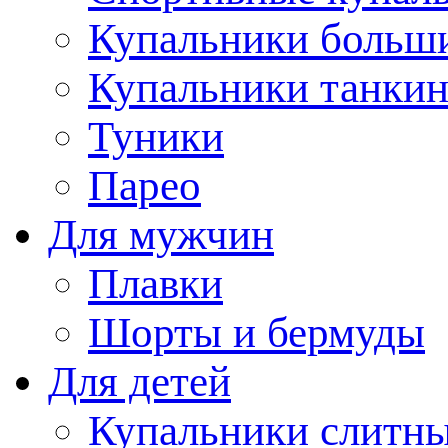
Купальники больш
Купальники танки
Туники
Парео
Для мужчин
Плавки
Шорты и бермуды
Для детей
Купальники слитн