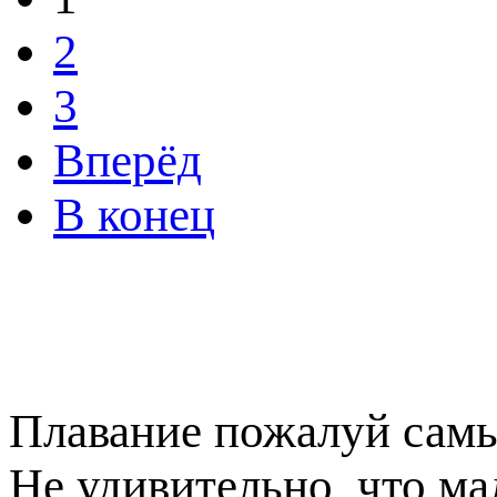
2
3
Вперёд
В конец
Плавание пожалуй самы
Не удивительно, что ма